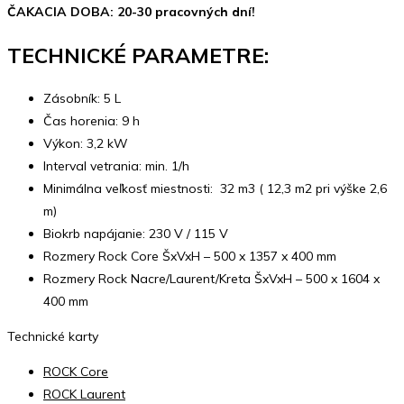
ČAKACIA DOBA: 20-30 pracovných dní!
TECHNICKÉ PARAMETRE:
Zásobník: 5 L
Čas horenia: 9 h
Výkon: 3,2 kW
Interval vetrania: min. 1/h
Minimálna veľkosť miestnosti: 32 m3 ( 12,3 m2 pri výške 2,6
m)
Biokrb napájanie: 230 V / 115 V
Rozmery Rock Core ŠxVxH – 500 x 1357 x 400 mm
Rozmery Rock Nacre/Laurent/Kreta ŠxVxH – 500 x 1604 x
400 mm
Technické karty
ROCK Core
ROCK Laurent