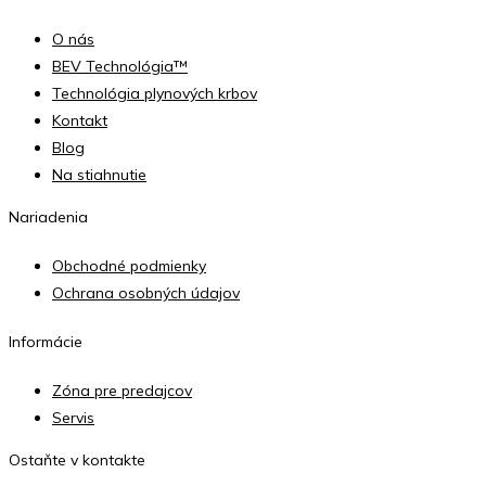
O nás
BEV Technológia™
Technológia plynových krbov
Kontakt
Blog
Na stiahnutie
Nariadenia
Obchodné podmienky
Ochrana osobných údajov
Informácie
Zóna pre predajcov
Servis
Ostaňte v kontakte