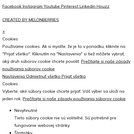
Facebook
Instagram
Youtube
Pinterest
Linkedin
Houzz
CREATED BY MELONBERRIES
×
Cookies
Používame cookies. Ak si myslíte, že je to v poriadku, kliknite na
"Prijať všetko". Kliknutím na "Nastavenia" si tiež môžete vybrať,
aký druh súborov cookie chcete povoliť.
Prečítajte si naše zásady
používania súborov cookie
Nastavenia
Odmietnuť všetko
Prijať všetko
Cookies
Vyberte, aké súbory cookie chcete prijať. Váš výber sa uloží na
jeden rok.
Prečítajte si naše zásady používania súborov cookie
Nevyhnutné
Tieto súbory cookie nie sú voliteľné. Sú potrebné pre
fungovanie webovej stránky.
Štatistiky